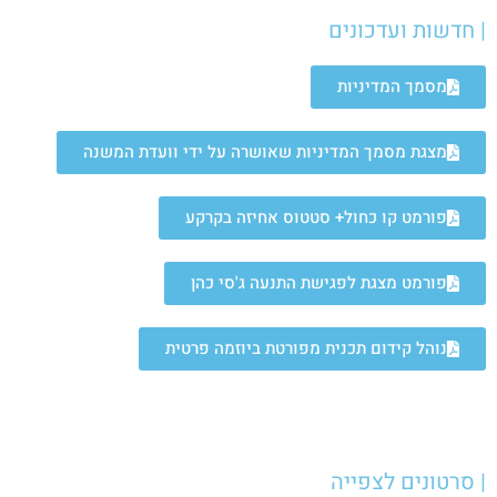
| חדשות ועדכונים
מסמך המדיניות
מצגת מסמך המדיניות שאושרה על ידי וועדת המשנה
פורמט קו כחול+ סטטוס אחיזה בקרקע
פורמט מצגת לפגישת התנעה ג'סי כהן
נוהל קידום תכנית מפורטת ביוזמה פרטית
| סרטונים לצפייה