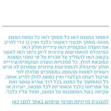
האמור במצגת ו/או כל מסמך ו/או כל נספח המוצג
מהווה מסמך תכנוני ראשוני בלבד ואין בו כדי לחייב
את הועדה המקומית ו/או עיריית חולון ו/או
המינהלת להתחדשות עירונית ליתן היתר ו/או לאשר
בקשה ו/או להמליץ על תכנית על פי נתוני המצגת
המובאת להלן. כל סמכויות הועדה המקומית/עיריית
חולון /מינהלת להתחדשות עירונית שמורות לה והיא
רשאית לסטות מהמוצג במסמכים שלהלן לפי
שיקול דעתה הבלעדי ואין במוצג להלן לחייב אותה.
כל המסתמך על המוצג בכל דרך שהיא עושה זאת
על אחריותו בלבד והאחריות לכל תוצאה, ישירה או
עקיפה בשל הסתמכות על המוצג, תחול עליו בלבד.
להצהרת מדיניות ופרטי שימוש באתר לחצו כאן