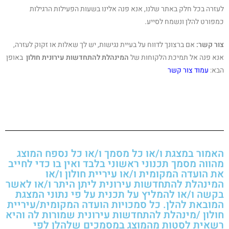
לעזרה בכל חלק באתר שלנו, אנא פנה אלינו בשעות הפעילות הרגילות
כמפורט להלן ונשמח לסייע.
צור קשר
:
אם ברצונך לדווח על בעיית נגישות, יש לך שאלות או זקוק לעזרה,
אנא פנה אל תמיכת הלקוחות של
המינהלת להתחדשות עירונית חולון
באופן
הבא:
עמוד צור קשר
האמור במצגת ו/או כל מסמך ו/או כל נספח המוצג
מהווה מסמך תכנוני ראשוני בלבד ואין בו כדי לחייב
את הועדה המקומית ו/או עיריית חולון ו/או
המינהלת להתחדשות עירונית ליתן היתר ו/או לאשר
בקשה ו/או להמליץ על תכנית על פי נתוני המצגת
המובאת להלן. כל סמכויות הועדה המקומית/עיריית
חולון /מינהלת להתחדשות עירונית שמורות לה והיא
רשאית לסטות מהמוצג במסמכים שלהלן לפי