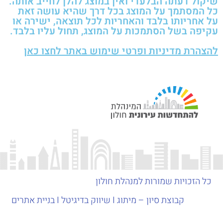
שיקול דעתה הבלעדי ואין במוצג להלן לחייב אותה.
כל המסתמך על המוצג בכל דרך שהיא עושה זאת
על אחריותו בלבד והאחריות לכל תוצאה, ישירה או
עקיפה בשל הסתמכות על המוצג, תחול עליו בלבד.
להצהרת מדיניות ופרטי שימוש באתר לחצו כאן
כל הזכויות שמורות למנהלת חולון
קבוצת סיון – מיתוג I שיווק בדיגיטל I בניית אתרים